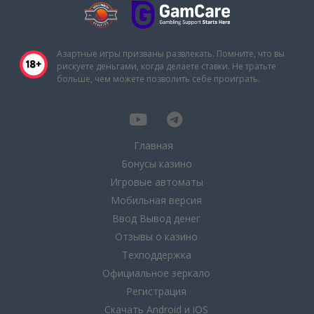
Азартные игры призваны развлекать. Помните, что вы
рискуете деньгами, когда делаете ставки. Не тратьте
больше, чем можете позволить себе проиграть.
Главная
Бонусы казино
Игровые автоматы
Мобильная версия
Ввод Вывод денег
Отзывы о казино
Техподдержка
Официальное зеркало
Регистрация
Скачать Android и iOS