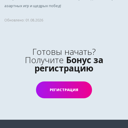
азартных игр и щедрых побед!
Обновлено:
01.08.2026
Готовы начать?
Получите
Бонус за
регистрацию
РЕГИСТРАЦИЯ