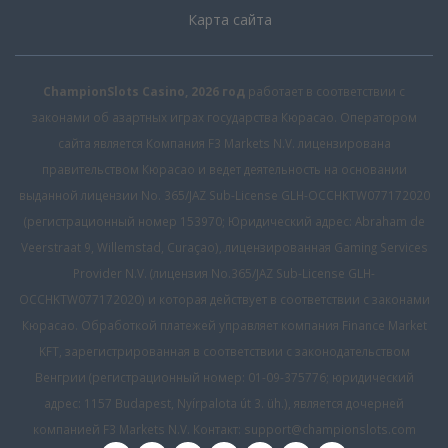
Карта сайта
ChampionSlots Casino, 2026 год
работает в соответствии с
законами об азартных играх государства Кюрасао. Оператором
сайта является Компания F3 Markets N.V. лицензирована
правительством Кюрасао и ведет деятельность на основании
выданной лицензии No. 365/JAZ Sub-License GLH-OCCHKTW077172020
(регистрационный номер 153970; Юридический адрес: Abraham de
Veerstraat 9, Willemstad, Curaçao), лицензированная Gaming Services
Provider N.V. (лицензия No.365/JAZ Sub-License GLH-
OCCHKTW077172020) и которая действует в соответствии с законами
Кюрасао. Обработкой платежей управляет компания Finance Market
KFT, зарегистрированная в соответствии с законодательством
Венгрии (регистрационный номер: 01-09-375776; юридический
адрес: 1157 Budapest, Nyírpalota út 3. üh.), является дочерней
компанией F3 Markets N.V. Контакт:
support@championslots.com