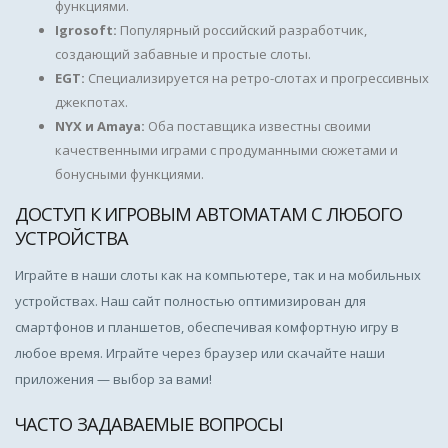
функциями.
Igrosoft:
Популярный российский разработчик,
создающий забавные и простые слоты.
EGT:
Специализируется на ретро-слотах и прогрессивных
джекпотах.
NYX и Amaya:
Оба поставщика известны своими
качественными играми с продуманными сюжетами и
бонусными функциями.
ДОСТУП К ИГРОВЫМ АВТОМАТАМ С ЛЮБОГО
УСТРОЙСТВА
Играйте в наши слоты как на компьютере, так и на мобильных
устройствах. Наш сайт полностью оптимизирован для
смартфонов и планшетов, обеспечивая комфортную игру в
любое время. Играйте через браузер или скачайте наши
приложения — выбор за вами!
ЧАСТО ЗАДАВАЕМЫЕ ВОПРОСЫ