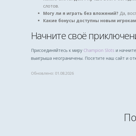
слотов.
Могу ли я играть без вложений?
Да, вос
Какие бонусы доступны новым игрока
Начните своё приключени
Присоединяйтесь к миру
Champion Slots
и начните
выигрыша неограничены. Посетите наш сайт и отк
Обновлено:
01.08.2026
По