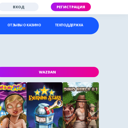
ВХОД
РЕГИСТРАЦИЯ
ОТЗЫВЫ О КАЗИНО
ТЕХПОДДЕРЖКА
WAZDAN