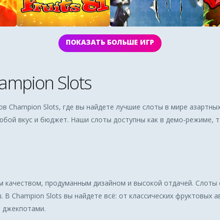
ПОКАЗАТЬ БОЛЬШЕ ИГР
mpion Slots
 Champion Slots, где вы найдете лучшие слоты в мире азартных
бой вкус и бюджет. Наши слоты доступны как в демо-режиме, та
м качеством, продуманным дизайном и высокой отдачей. Слоты 
 В Champion Slots вы найдете всё: от классических фруктовых 
 джекпотами.