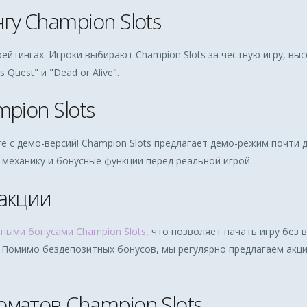
гу Champion Slots
ейтингах. Игроки выбирают Champion Slots за честную игру, вы
 Quest" и "Dead or Alive".
pion Slots
е с демо-версий! Champion Slots предлагает демо-режим почти д
механику и бонусные функции перед реальной игрой.
акции
ными бонусами Champion Slots
, что позволяет начать игру без 
. Помимо бездепозитных бонусов, мы регулярно предлагаем ак
матов Champion Slots