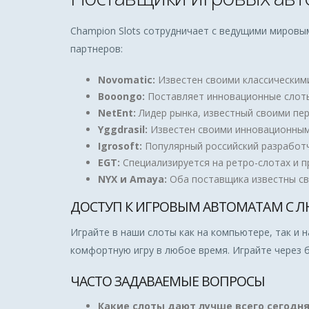
Champion Slots сотрудничает с ведущими мировы
партнеров:
Novomatic:
Известен своими классическими 
Booongo:
Поставляет инновационные слоты
NetEnt:
Лидер рынка, известный своими пе
Yggdrasil:
Известен своими инновационным
Igrosoft:
Популярный российский разработч
EGT:
Специализируется на ретро-слотах и п
NYX и Amaya:
Оба поставщика известны св
ДОСТУП К ИГРОВЫМ АВТОМАТАМ С Л
Играйте в наши слоты как на компьютере, так и
комфортную игру в любое время. Играйте через 
ЧАСТО ЗАДАВАЕМЫЕ ВОПРОСЫ
Какие слоты дают лучше всего сегодня