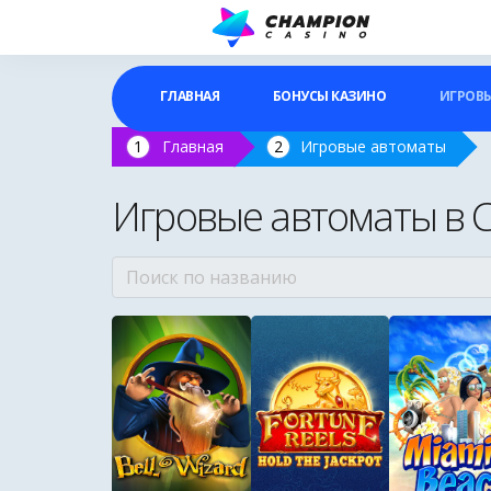
ГЛАВНАЯ
БОНУСЫ КАЗИНО
ИГРОВ
Главная
Игровые автоматы
Игровые автоматы в C