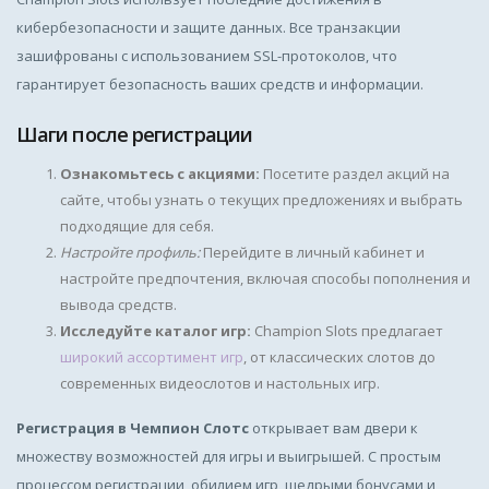
кибербезопасности и защите данных. Все транзакции
зашифрованы с использованием SSL-протоколов, что
гарантирует безопасность ваших средств и информации.
Шаги после регистрации
Ознакомьтесь с акциями:
Посетите раздел акций на
сайте, чтобы узнать о текущих предложениях и выбрать
подходящие для себя.
Настройте профиль:
Перейдите в личный кабинет и
настройте предпочтения, включая способы пополнения и
вывода средств.
Исследуйте каталог игр:
Champion Slots предлагает
широкий ассортимент игр
, от классических слотов до
современных видеослотов и настольных игр.
Регистрация в Чемпион Слотс
открывает вам двери к
множеству возможностей для игры и выигрышей. С простым
процессом регистрации, обилием игр, щедрыми бонусами и