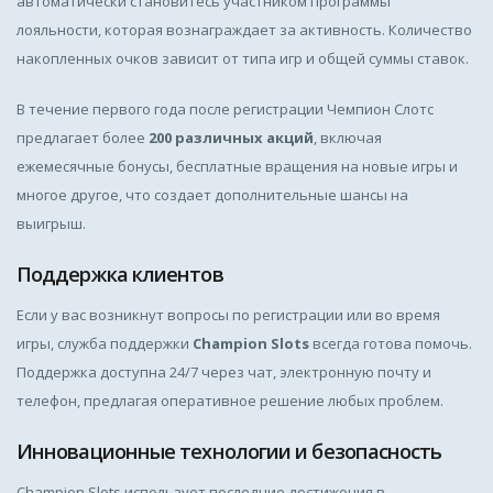
автоматически становитесь участником программы
лояльности, которая вознаграждает за активность. Количество
накопленных очков зависит от типа игр и общей суммы ставок.
В течение первого года после регистрации Чемпион Слотс
предлагает более
200 различных акций
, включая
ежемесячные бонусы, бесплатные вращения на новые игры и
многое другое, что создает дополнительные шансы на
выигрыш.
Поддержка клиентов
Если у вас возникнут вопросы по регистрации или во время
игры, служба поддержки
Champion Slots
всегда готова помочь.
Поддержка доступна 24/7 через чат, электронную почту и
телефон, предлагая оперативное решение любых проблем.
Инновационные технологии и безопасность
Champion Slots использует последние достижения в