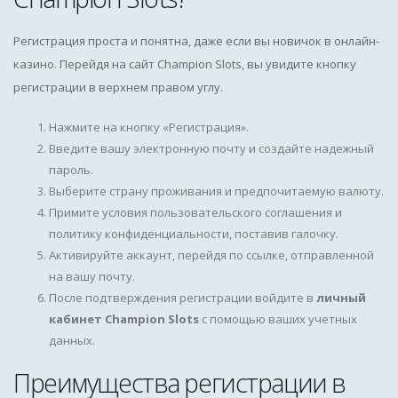
Регистрация проста и понятна, даже если вы новичок в онлайн-
казино. Перейдя на сайт Champion Slots, вы увидите кнопку
регистрации в верхнем правом углу.
Нажмите на кнопку «Регистрация».
Введите вашу электронную почту и создайте надежный
пароль.
Выберите страну проживания и предпочитаемую валюту.
Примите условия пользовательского соглашения и
политику конфиденциальности, поставив галочку.
Активируйте аккаунт, перейдя по ссылке, отправленной
на вашу почту.
После подтверждения регистрации войдите в
личный
кабинет Champion Slots
с помощью ваших учетных
данных.
Преимущества регистрации в