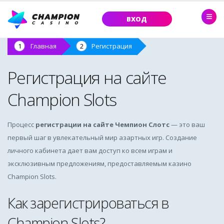
ВХОД
Главная
Регистрация
Регистрация на сайте
Champion Slots
Процесс
регистрации на сайте Чемпион Слотс
— это ваш
первый шаг в увлекательный мир азартных игр. Создание
личного кабинета дает вам доступ ко всем играм и
эксклюзивным предложениям, предоставляемым казино
Champion Slots.
Как зарегистрироваться в
Champion Slots?