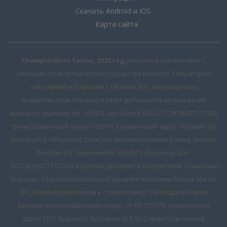
Скачать Android и iOS
Карта сайта
ChampionSlots Casino, 2026 год
работает в соответствии с
законами об азартных играх государства Кюрасао. Оператором
сайта является Компания F3 Markets N.V. лицензирована
правительством Кюрасао и ведет деятельность на основании
выданной лицензии No. 365/JAZ Sub-License GLH-OCCHKTW077172020
(регистрационный номер 153970; Юридический адрес: Abraham de
Veerstraat 9, Willemstad, Curaçao), лицензированная Gaming Services
Provider N.V. (лицензия No.365/JAZ Sub-License GLH-
OCCHKTW077172020) и которая действует в соответствии с законами
Кюрасао. Обработкой платежей управляет компания Finance Market
KFT, зарегистрированная в соответствии с законодательством
Венгрии (регистрационный номер: 01-09-375776; юридический
адрес: 1157 Budapest, Nyírpalota út 3. üh.), является дочерней