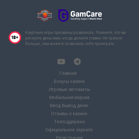
Азартные игры призваны развлекать. Помните, что вы
рискуете деньгами, когда делаете ставки. Не тратьте
больше, чем можете позволить себе проиграть.
Главная
Бонусы казино
Игровые автоматы
Мобильная версия
Ввод Вывод денег
Отзывы о казино
Техподдержка
Официальное зеркало
Регистрация