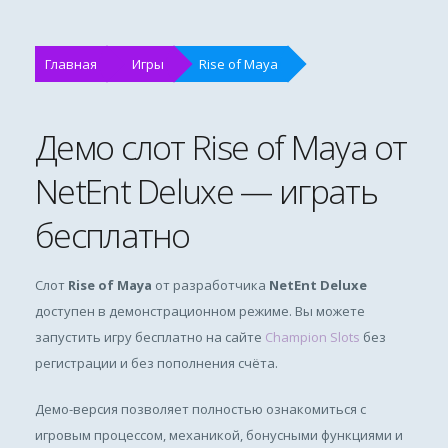
Главная
Игры
Rise of Maya
Демо слот Rise of Maya от
NetEnt Deluxe — играть
бесплатно
Слот
Rise of Maya
от разработчика
NetEnt Deluxe
доступен в демонстрационном режиме. Вы можете
запустить игру бесплатно на сайте
Champion Slots
без
регистрации и без пополнения счёта.
Демо-версия позволяет полностью ознакомиться с
игровым процессом, механикой, бонусными функциями и