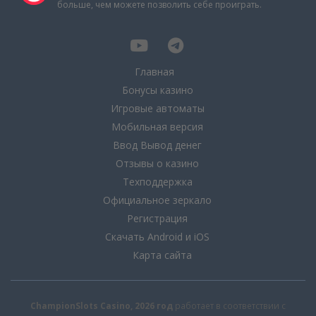
больше, чем можете позволить себе проиграть.
Главная
Бонусы казино
Игровые автоматы
Мобильная версия
Ввод Вывод денег
Отзывы о казино
Техподдержка
Официальное зеркало
Регистрация
Скачать Android и iOS
Карта сайта
ChampionSlots Casino, 2026 год
работает в соответствии с