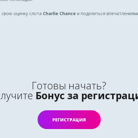
 свою оценку слота
Charlie Chance
и поделиться впечатлениям
Готовы начать?
лучите
Бонус за регистра
РЕГИСТРАЦИЯ