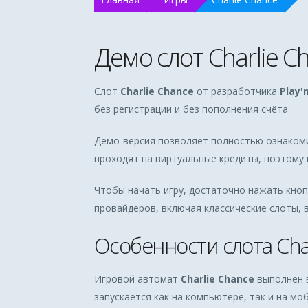
Демо слот Charlie C
Слот
Charlie Chance
от разработчика
Play'
без регистрации и без пополнения счёта.
Демо-версия позволяет полностью ознакоми
проходят на виртуальные кредиты, поэтому 
Чтобы начать игру, достаточно нажать кно
провайдеров, включая классические слоты, в
Особенности слота Cha
Игровой автомат
Charlie Chance
выполнен 
запускается как на компьютере, так и на мо