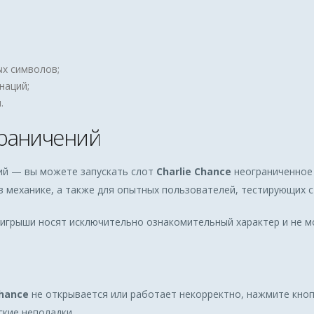
ых символов;
наций;
.
граничений
ий — вы можете запускать слот
Charlie Chance
неограниченное 
в механике, а также для опытных пользователей, тестирующих с
ыигрыши носят исключительно ознакомительный характер и не м
Chance
не открывается или работает некорректно, нажмите кно
кие неполадки.