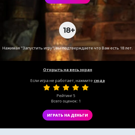
Нажимая "Запустить игру", вы подтверждаете что Вам есть 18 лет.
Открыть на весь экран
Если игра не работает, нажмите
сюда
Рейтинг
5
Всего оценок:
1
ИГРАТЬ НА ДЕНЬГИ