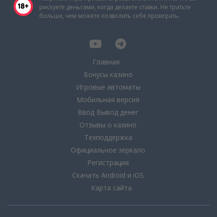
рискуете деньгами, когда делаете ставки. Не тратьте
больше, чем можете позволить себе проиграть.
Главная
Бонусы казино
Игровые автоматы
Мобильная версия
Ввод Вывод денег
Отзывы о казино
Техподдержка
Официальное зеркало
Регистрация
Скачать Android и iOS
Карта сайта