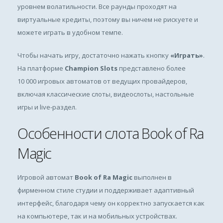
уровнем волатильности. Все раунды проходят на
виртуальные кредиты, поэтому вы ничем не рискуете и
можете играть в удобном темпе.
Чтобы начать игру, достаточно нажать кнопку
«Играть»
.
На платформе
Champion Slots
представлено более
10 000 игровых автоматов от ведущих провайдеров,
включая классические слоты, видеослоты, настольные
игры и live-раздел.
Особенности слота Book of Ra
Magic
Игровой автомат
Book of Ra Magic
выполнен в
фирменном стиле студии
и поддерживает адаптивный
интерфейс, благодаря чему он корректно запускается как
на компьютере, так и на мобильных устройствах.