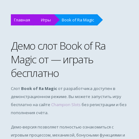
Главная
Игры
Book of Ra Magic
Демо слот Book of Ra
Magic от — играть
бесплатно
Слот
Book of Ra Magic
от разработчика
доступен в
демонстрационном режиме. Вы можете запустить игру
бесплатно на сайте
Champion Slots
без регистрации и без
пополнения счёта.
Демо-версия позволяет полностью ознакомиться с
игровым процессом, механикой, бонусными функциями и