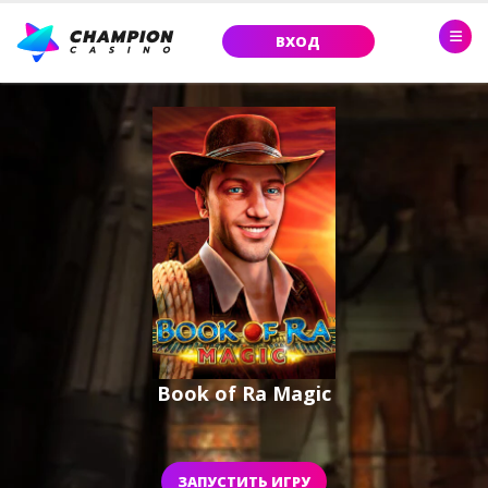
ВХОД
Book of Ra Magic
ЗАПУСТИТЬ ИГРУ