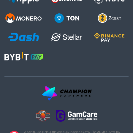
Азартные игры призваны развлекать. Помните, что вы