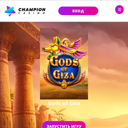
ВХОД
Gods of Giza
ЗАПУСТИТЬ ИГРУ