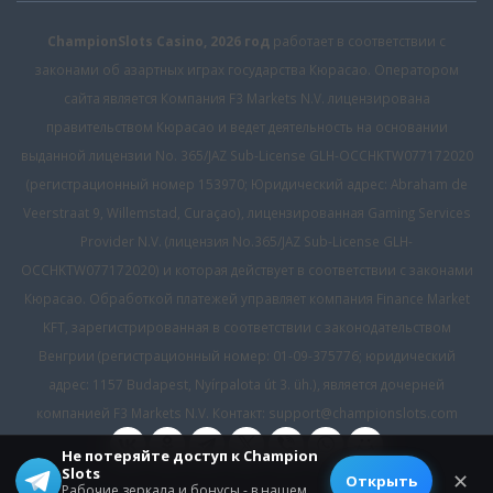
ChampionSlots Casino, 2026 год
работает в соответствии с
законами об азартных играх государства Кюрасао. Оператором
сайта является Компания F3 Markets N.V. лицензирована
правительством Кюрасао и ведет деятельность на основании
выданной лицензии No. 365/JAZ Sub-License GLH-OCCHKTW077172020
(регистрационный номер 153970; Юридический адрес: Abraham de
Veerstraat 9, Willemstad, Curaçao), лицензированная Gaming Services
Provider N.V. (лицензия No.365/JAZ Sub-License GLH-
OCCHKTW077172020) и которая действует в соответствии с законами
Кюрасао. Обработкой платежей управляет компания Finance Market
KFT, зарегистрированная в соответствии с законодательством
Венгрии (регистрационный номер: 01-09-375776; юридический
адрес: 1157 Budapest, Nyírpalota út 3. üh.), является дочерней
компанией F3 Markets N.V. Контакт:
support@championslots.com
Не потеряйте доступ к Champion
Slots
✕
© 2026 All rights reserved.
Открыть
Рабочие зеркала и бонусы - в нашем