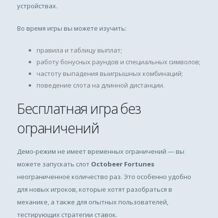
устройствах.
Во время игры вы можете изучить:
правила и таблицу выплат;
работу бонусных раундов и специальных символов;
частоту выпадения выигрышных комбинаций;
поведение слота на длинной дистанции.
Бесплатная игра без
ограничений
Демо-режим не имеет временных ограничений — вы
можете запускать слот
Octobeer Fortunes
неограниченное количество раз. Это особенно удобно
для новых игроков, которые хотят разобраться в
механике, а также для опытных пользователей,
тестирующих стратегии ставок.