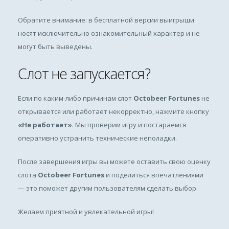
Обратите внимание: в бесплатной версии выигрыши
носят исключительно ознакомительный характер и не
могут быть выведены.
Слот не запускается?
Если по каким-либо причинам слот
Octobeer Fortunes
не
открывается или работает некорректно, нажмите кнопку
«Не работает»
. Мы проверим игру и постараемся
оперативно устранить технические неполадки.
После завершения игры вы можете оставить свою оценку
слота
Octobeer Fortunes
и поделиться впечатлениями
— это поможет другим пользователям сделать выбор.
Желаем приятной и увлекательной игры!