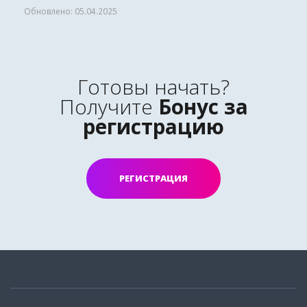
Обновлено:
05.04.2025
Готовы начать?
Получите
Бонус за
регистрацию
РЕГИСТРАЦИЯ