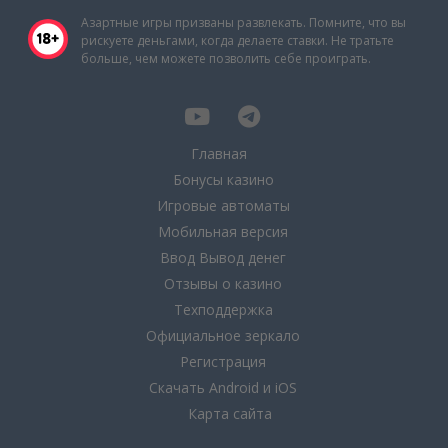
Азартные игры призваны развлекать. Помните, что вы
рискуете деньгами, когда делаете ставки. Не тратьте
больше, чем можете позволить себе проиграть.
Главная
Бонусы казино
Игровые автоматы
Мобильная версия
Ввод Вывод денег
Отзывы о казино
Техподдержка
Официальное зеркало
Регистрация
Скачать Android и iOS
Карта сайта