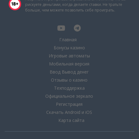
рискуете деньгами, когда делаете ставки. Не тратьте
больше, чем можете позволить себе проиграть.
Главная
Бонусы казино
Игровые автоматы
Мобильная версия
Ввод Вывод денег
Отзывы о казино
Техподдержка
Официальное зеркало
Регистрация
Скачать Android и iOS
Карта сайта