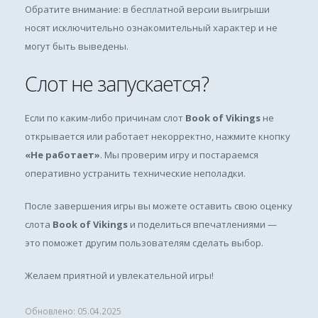
Обратите внимание: в бесплатной версии выигрыши
носят исключительно ознакомительный характер и не
могут быть выведены.
Слот не запускается?
Если по каким-либо причинам слот
Book of Vikings
не
открывается или работает некорректно, нажмите кнопку
«Не работает»
. Мы проверим игру и постараемся
оперативно устранить технические неполадки.
После завершения игры вы можете оставить свою оценку
слота
Book of Vikings
и поделиться впечатлениями —
это поможет другим пользователям сделать выбор.
Желаем приятной и увлекательной игры!
Обновлено:
05.04.2025