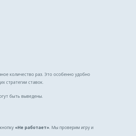
ное количество раз. Это особенно удобно
их стратегии ставок.
огут быть выведены.
 кнопку
«Не работает»
. Мы проверим игру и