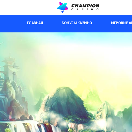
ГЛАВНАЯ
БОНУСЫ КАЗИНО
ИГРОВЫЕ 