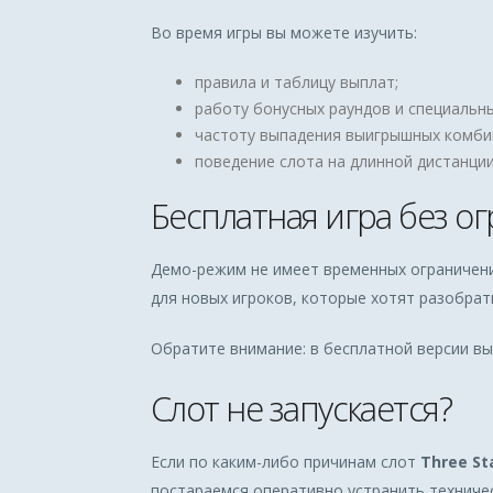
Во время игры вы можете изучить:
правила и таблицу выплат;
работу бонусных раундов и специальн
частоту выпадения выигрышных комби
поведение слота на длинной дистанции
Бесплатная игра без о
Демо-режим не имеет временных ограничен
для новых игроков, которые хотят разобрат
Обратите внимание: в бесплатной версии в
Слот не запускается?
Если по каким-либо причинам слот
Three St
постараемся оперативно устранить техничес