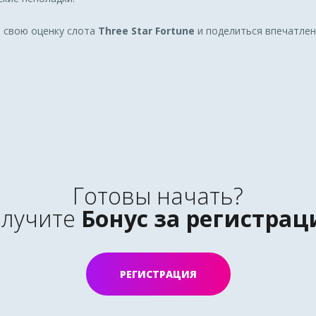
 свою оценку слота
Three Star Fortune
и поделиться впечатле
Готовы начать?
лучите
Бонус за регистра
РЕГИСТРАЦИЯ