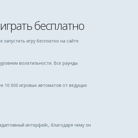
 играть бесплатно
 запустить игру бесплатно на сайте
уровнем волатильности. Все раунды
е 10 000 игровых автоматов от ведущих
адаптивный интерфейс, благодаря чему он