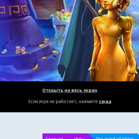
Н
Открыть на весь экран
Если игра не работает, нажмите
сюда
Главная
Игры
The Hand of Midas