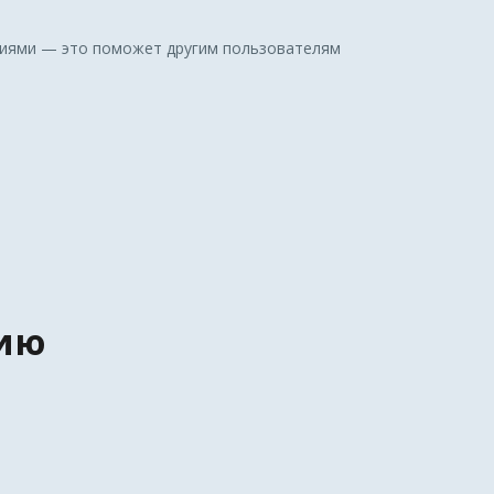
ниями — это поможет другим пользователям
цию