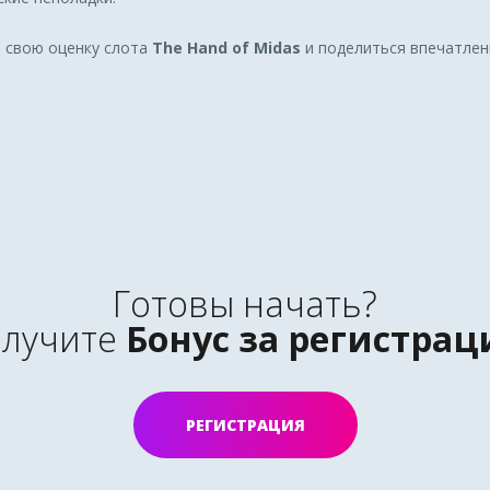
 свою оценку слота
The Hand of Midas
и поделиться впечатле
Готовы начать?
лучите
Бонус за регистра
РЕГИСТРАЦИЯ