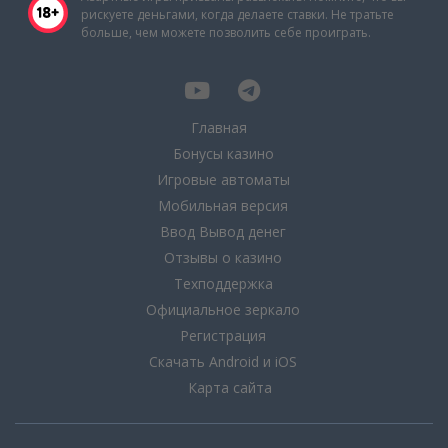
рискуете деньгами, когда делаете ставки. Не тратьте
больше, чем можете позволить себе проиграть.
Главная
Бонусы казино
Игровые автоматы
Мобильная версия
Ввод Вывод денег
Отзывы о казино
Техподдержка
Официальное зеркало
Регистрация
Скачать Android и iOS
Карта сайта