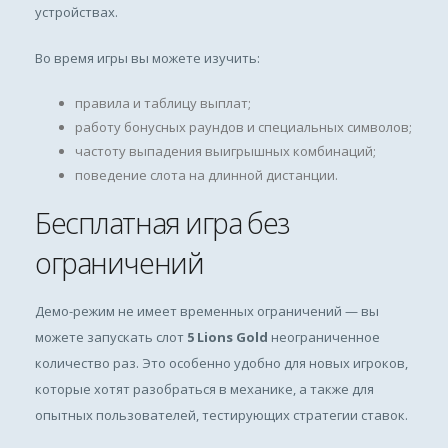
устройствах.
Во время игры вы можете изучить:
правила и таблицу выплат;
работу бонусных раундов и специальных символов;
частоту выпадения выигрышных комбинаций;
поведение слота на длинной дистанции.
Бесплатная игра без
ограничений
Демо-режим не имеет временных ограничений — вы
можете запускать слот
5 Lions Gold
неограниченное
количество раз. Это особенно удобно для новых игроков,
которые хотят разобраться в механике, а также для
опытных пользователей, тестирующих стратегии ставок.