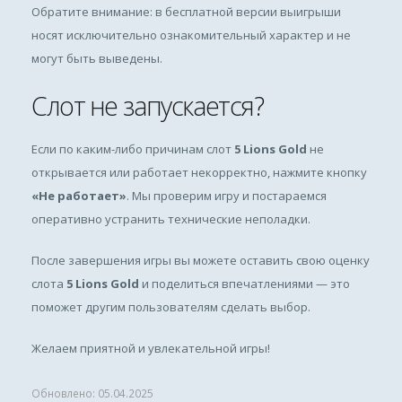
Обратите внимание: в бесплатной версии выигрыши
носят исключительно ознакомительный характер и не
могут быть выведены.
Слот не запускается?
Если по каким-либо причинам слот
5 Lions Gold
не
открывается или работает некорректно, нажмите кнопку
«Не работает»
. Мы проверим игру и постараемся
оперативно устранить технические неполадки.
После завершения игры вы можете оставить свою оценку
слота
5 Lions Gold
и поделиться впечатлениями — это
поможет другим пользователям сделать выбор.
Желаем приятной и увлекательной игры!
Обновлено:
05.04.2025