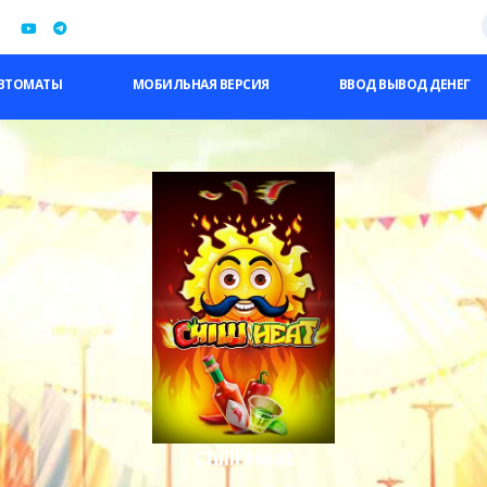
АВТОМАТЫ
МОБИЛЬНАЯ ВЕРСИЯ
ВВОД ВЫВОД ДЕНЕГ
Chilli Heat