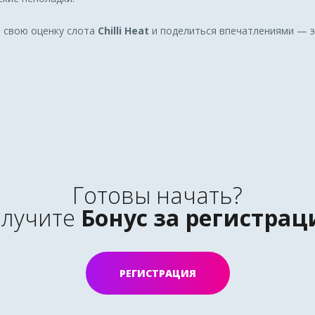
 свою оценку слота
Chilli Heat
и поделиться впечатлениями — э
Готовы начать?
лучите
Бонус за регистра
РЕГИСТРАЦИЯ