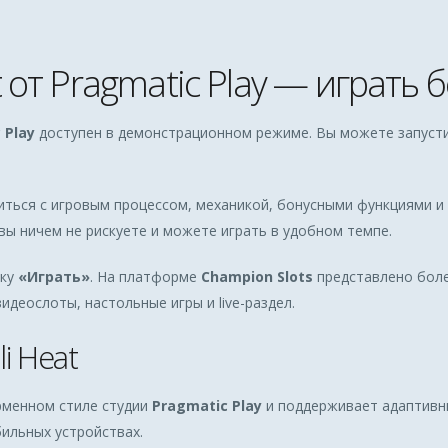
t от Pragmatic Play — играть
 Play
доступен в демонстрационном режиме. Вы можете запусти
ться с игровым процессом, механикой, бонусными функциями и 
вы ничем не рискуете и можете играть в удобном темпе.
пку
«Играть»
. На платформе
Champion Slots
представлено боле
идеослоты, настольные игры и live-раздел.
i Heat
менном стиле студии
Pragmatic Play
и поддерживает адаптивны
бильных устройствах.