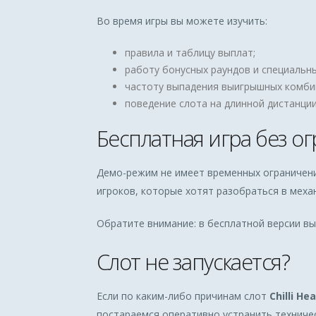
Во время игры вы можете изучить:
правила и таблицу выплат;
работу бонусных раундов и специальн
частоту выпадения выигрышных комби
поведение слота на длинной дистанции
Бесплатная игра без о
Демо-режим не имеет временных ограничен
игроков, которые хотят разобраться в меха
Обратите внимание: в бесплатной версии в
Слот не запускается?
Если по каким-либо причинам слот
Chilli He
постараемся оперативно устранить техничес