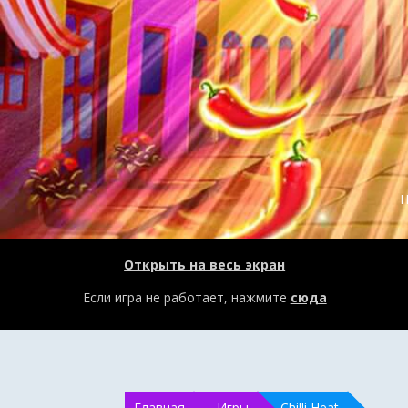
Н
Открыть на весь экран
Если игра не работает, нажмите
сюда
Главная
Игры
Chilli Heat