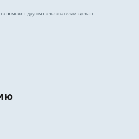
то поможет другим пользователям сделать
цию