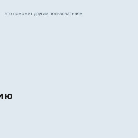
— это поможет другим пользователям
цию