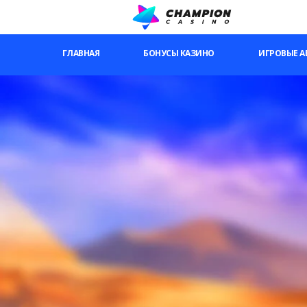
ГЛАВНАЯ
БОНУСЫ КАЗИНО
ИГРОВЫЕ 