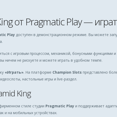
ing от Pragmatic Play — игра
tic Play
доступен в демонстрационном режиме. Вы можете запу
а.
ться с игровым процессом, механикой, бонусными функциями и 
вы ничем не рискуете и можете играть в удобном темпе.
пку
«Играть»
. На платформе
Champion Slots
представлено боле
идеослоты, настольные игры и live-раздел.
amid King
фирменном стиле студии
Pragmatic Play
и поддерживает адапти
ак и на мобильных устройствах.