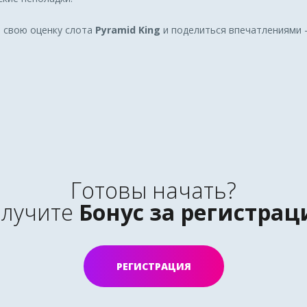
 свою оценку слота
Pyramid King
и поделиться впечатлениями 
Готовы начать?
лучите
Бонус за регистра
РЕГИСТРАЦИЯ