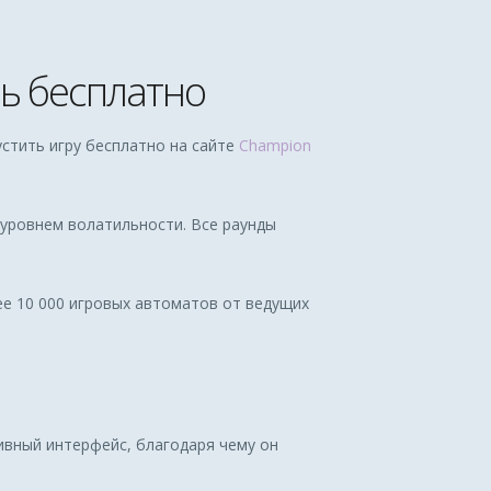
ть бесплатно
стить игру бесплатно на сайте
Champion
уровнем волатильности. Все раунды
е 10 000 игровых автоматов от ведущих
вный интерфейс, благодаря чему он