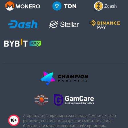
Азартные игры призваны развлекать. Помните, что вы
рискуете деньгами, когда делаете ставки. Не тратьте
больше, чем можете позволить себе проиграть.