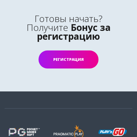
Готовы начать?
Получите
Бонус за
регистрацию
РЕГИСТРАЦИЯ