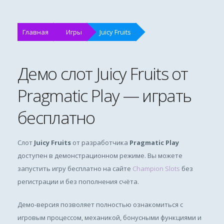
Главная
Игры
Juicy Fruits
Демо слот Juicy Fruits от
Pragmatic Play — играть
бесплатно
Слот
Juicy Fruits
от разработчика
Pragmatic Play
доступен в демонстрационном режиме. Вы можете
запустить игру бесплатно на сайте
Champion Slots
без
регистрации и без пополнения счёта.
Демо-версия позволяет полностью ознакомиться с
игровым процессом, механикой, бонусными функциями и