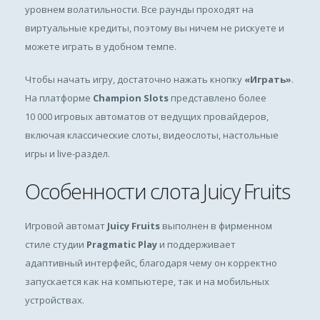
уровнем волатильности. Все раунды проходят на
виртуальные кредиты, поэтому вы ничем не рискуете и
можете играть в удобном темпе.
Чтобы начать игру, достаточно нажать кнопку
«Играть»
.
На платформе
Champion Slots
представлено более
10 000 игровых автоматов от ведущих провайдеров,
включая классические слоты, видеослоты, настольные
игры и live-раздел.
Особенности слота Juicy Fruits
Игровой автомат
Juicy Fruits
выполнен в фирменном
стиле студии
Pragmatic Play
и поддерживает
адаптивный интерфейс, благодаря чему он корректно
запускается как на компьютере, так и на мобильных
устройствах.