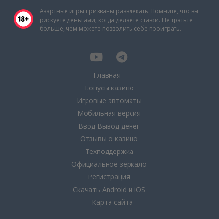
Азартные игры призваны развлекать. Помните, что вы
рискуете деньгами, когда делаете ставки. Не тратьте
больше, чем можете позволить себе проиграть.
Главная
Бонусы казино
Игровые автоматы
Мобильная версия
Ввод Вывод денег
Отзывы о казино
Техподдержка
Официальное зеркало
Регистрация
Скачать Android и iOS
Карта сайта