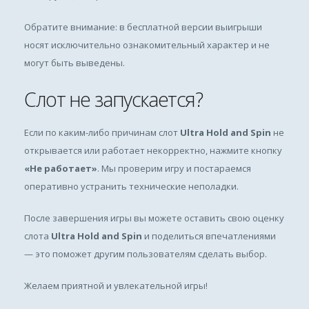
Обратите внимание: в бесплатной версии выигрыши
носят исключительно ознакомительный характер и не
могут быть выведены.
Слот не запускается?
Если по каким-либо причинам слот
Ultra Hold and Spin
не
открывается или работает некорректно, нажмите кнопку
«Не работает»
. Мы проверим игру и постараемся
оперативно устранить технические неполадки.
После завершения игры вы можете оставить свою оценку
слота
Ultra Hold and Spin
и поделиться впечатлениями
— это поможет другим пользователям сделать выбор.
Желаем приятной и увлекательной игры!