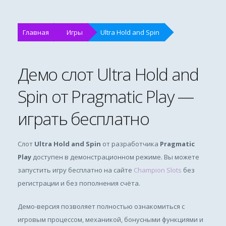
Главная
Игры
Ultra Hold and Spin
Демо слот Ultra Hold and
Spin от Pragmatic Play —
играть бесплатно
Слот
Ultra Hold and Spin
от разработчика
Pragmatic
Play
доступен в демонстрационном режиме. Вы можете
запустить игру бесплатно на сайте
Champion Slots
без
регистрации и без пополнения счёта.
Демо-версия позволяет полностью ознакомиться с
игровым процессом, механикой, бонусными функциями и