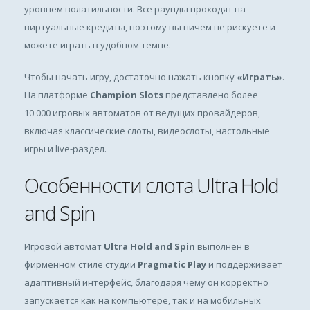
уровнем волатильности. Все раунды проходят на
виртуальные кредиты, поэтому вы ничем не рискуете и
можете играть в удобном темпе.
Чтобы начать игру, достаточно нажать кнопку
«Играть»
.
На платформе
Champion Slots
представлено более
10 000 игровых автоматов от ведущих провайдеров,
включая классические слоты, видеослоты, настольные
игры и live-раздел.
Особенности слота Ultra Hold
and Spin
Игровой автомат
Ultra Hold and Spin
выполнен в
фирменном стиле студии
Pragmatic Play
и поддерживает
адаптивный интерфейс, благодаря чему он корректно
запускается как на компьютере, так и на мобильных