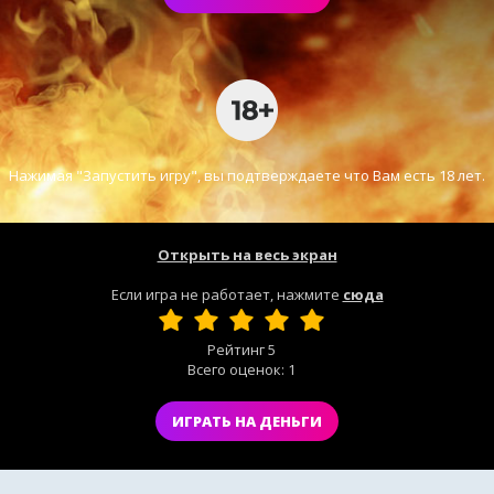
Нажимая "Запустить игру", вы подтверждаете что Вам есть 18 лет.
Открыть на весь экран
Если игра не работает, нажмите
сюда
Рейтинг
5
Всего оценок:
1
ИГРАТЬ НА ДЕНЬГИ