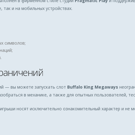
полнен в фирменном стиле студии
Pragmatic Play
и поддержив
, так и на мобильных устройствах.
ых символов;
наций;
.
граничений
ий — вы можете запускать слот
Buffalo King Megaways
неогран
азобраться в механике, а также для опытных пользователей, те
ыигрыши носят исключительно ознакомительный характер и не м