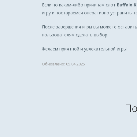
Если по каким-либо причинам слот
Buffalo 
игру и постараемся оперативно устранить т
После завершения игры вы можете оставить
пользователям сделать выбор.
Желаем приятной и увлекательной игры!
Обновлено:
05.04.2025
По