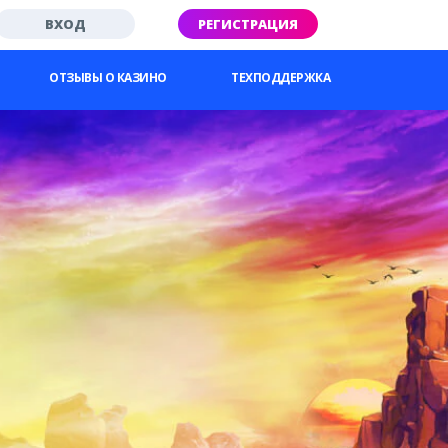
ВХОД
РЕГИСТРАЦИЯ
ОТЗЫВЫ О КАЗИНО
ТЕХПОДДЕРЖКА