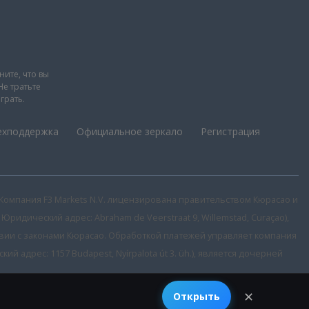
ите, что вы
Не тратьте
грать.
ехподдержка
Официальное зеркало
Регистрация
 Компания F3 Markets N.V. лицензирована правительством Кюрасао и
идический адрес: Abraham de Veerstraat 9, Willemstad, Curaçao),
ствии с законами Кюрасао. Обработкой платежей управляет компания
 адрес: 1157 Budapest, Nyírpalota út 3. üh.), является дочерней
✕
Открыть