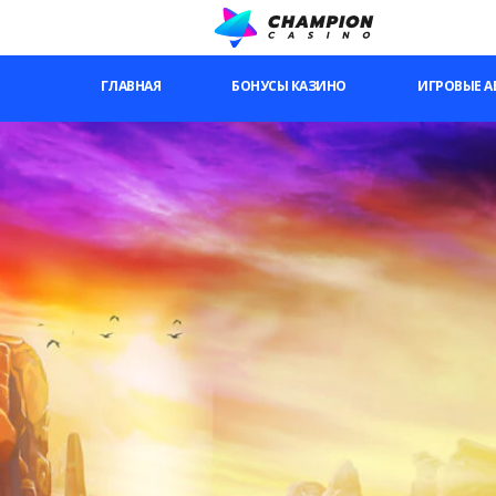
ГЛАВНАЯ
БОНУСЫ КАЗИНО
ИГРОВЫЕ 