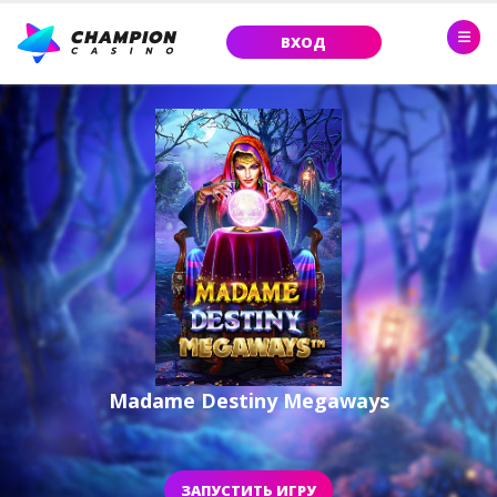
ВХОД
Madame Destiny Megaways
ЗАПУСТИТЬ ИГРУ