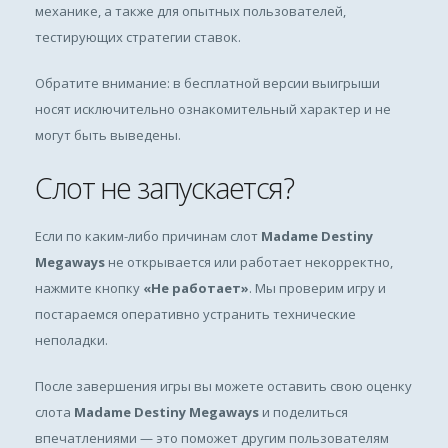
механике, а также для опытных пользователей,
тестирующих стратегии ставок.
Обратите внимание: в бесплатной версии выигрыши
носят исключительно ознакомительный характер и не
могут быть выведены.
Слот не запускается?
Если по каким-либо причинам слот
Madame Destiny
Megaways
не открывается или работает некорректно,
нажмите кнопку
«Не работает»
. Мы проверим игру и
постараемся оперативно устранить технические
неполадки.
После завершения игры вы можете оставить свою оценку
слота
Madame Destiny Megaways
и поделиться
впечатлениями — это поможет другим пользователям