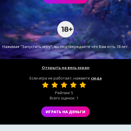
Нажимая "Запустить игру", вы подтверждаете что Вам есть 18 лет.
Открыть на весь экран
Если игра не работает, нажмите
сюда
Рейтинг
5
Всего оценок:
1
ИГРАТЬ НА ДЕНЬГИ