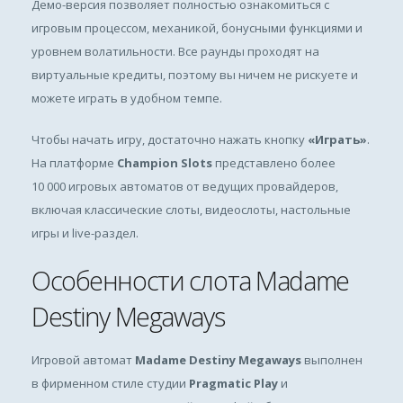
Демо-версия позволяет полностью ознакомиться с
игровым процессом, механикой, бонусными функциями и
уровнем волатильности. Все раунды проходят на
виртуальные кредиты, поэтому вы ничем не рискуете и
можете играть в удобном темпе.
Чтобы начать игру, достаточно нажать кнопку
«Играть»
.
На платформе
Champion Slots
представлено более
10 000 игровых автоматов от ведущих провайдеров,
включая классические слоты, видеослоты, настольные
игры и live-раздел.
Особенности слота Madame
Destiny Megaways
Игровой автомат
Madame Destiny Megaways
выполнен
в фирменном стиле студии
Pragmatic Play
и